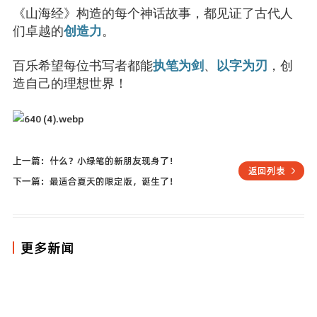
《山海经》构造的每个神话故事，都见证了古代人
们卓越的
创造力
。
百乐希望每位书写者都能
执笔为剑
、
以字为刃
，创
造自己的理想世界！
上一篇：什么？小绿笔的新朋友现身了！
返回列表
下一篇：最适合夏天的限定版，诞生了！
更多新闻