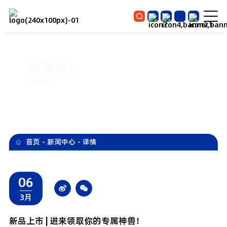
新闻中心
NEWS
首页
-
新闻中心
-
详情
06
3月
新品上市 | 进来领取你的专属神兽！