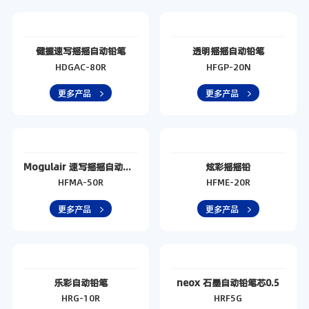
健握速写摇摇自动铅笔
透明摇摇自动铅笔
HDGAC-80R
HFGP-20N
更多产品
更多产品
Mogulair 速写摇摇自动铅笔
炫彩摇摇铅
HFMA-50R
HFME-20R
更多产品
更多产品
乐彩自动铅笔
neox 石墨自动铅笔芯0.5
HRG-10R
HRF5G