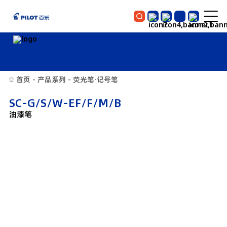
首页
-
产品系列
-
荧光笔·记号笔
SC-G/S/W-EF/F/M/B
油漆笔