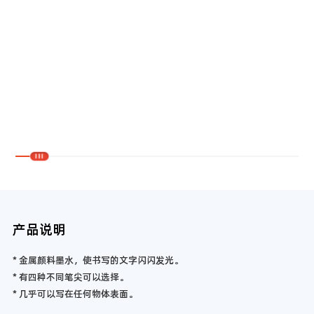
产品说明
* 金属颜料墨水，使书写的文字闪闪发光。
* 有四种不同笔尖可以选择。
* 几乎可以写在任何物体表面。