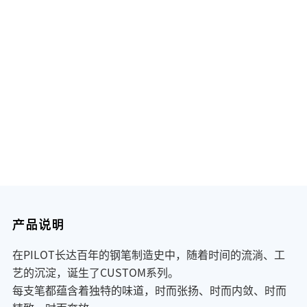
产品说明
在PILOT长达百年的钢笔制造史中，随着时间的流淌、工
艺的沉淀，诞生了CUSTOM系列。
每支笔都蕴含着独特的味道，时而张扬、时而内敛、时而