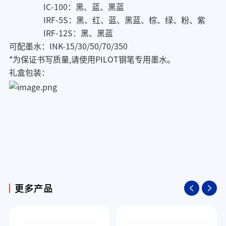
IC-100：黑、蓝、黑蓝
IRF-5S：黑、红、蓝、黑蓝、棕、绿、粉、紫
IRF-12S：黑、黑蓝
可配墨水：INK-15/30/50/70/350
*为保证书写质量,请使用PILOT钢笔专用墨水。
礼盒包装：
更多产品