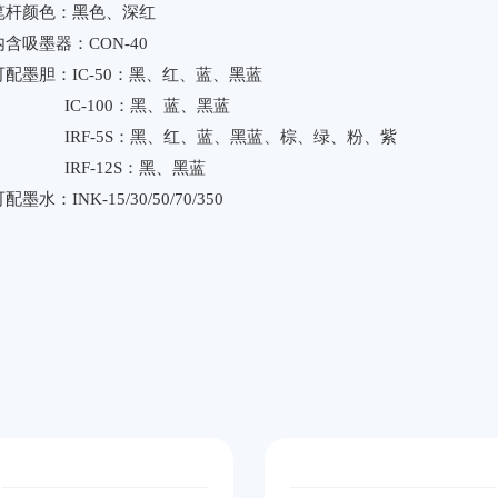
笔杆颜色：黑色、深红
内含吸墨器：CON-40
可配墨胆：IC-50：黑、红、蓝、黑蓝
IC-100：黑、蓝、黑蓝
IRF-5S：黑、红、蓝、黑蓝、棕、绿、粉、紫
IRF-12S：黑、黑蓝
配墨水：INK-15/30/50/70/350